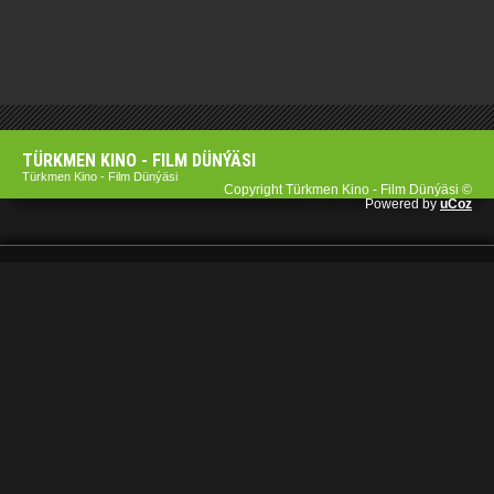
TÜRKMEN KINO - FILM DÜNÝÄSI
Türkmen Kino - Film Dünýäsi
Copyright Türkmen Kino - Film Dünýäsi ©
Powered by
uCoz